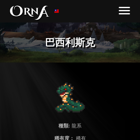
巴西利斯克
種類:
龍系
稀有度：
稀有