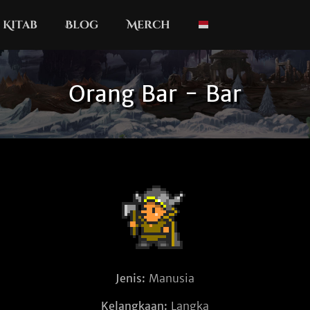
Kitab
Blog
Merch
Orang Bar - Bar
Jenis:
Manusia
Kelangkaan:
Langka