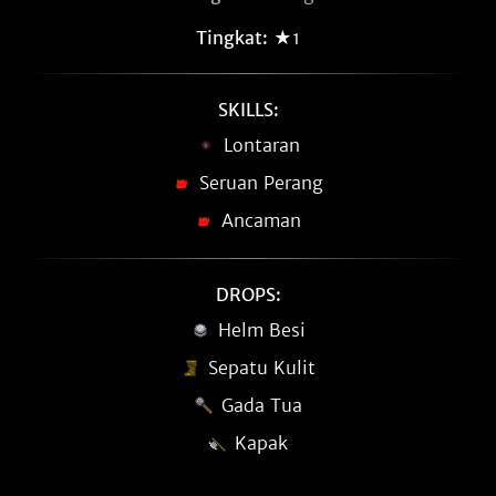
Tingkat:
★1
SKILLS:
Lontaran
Seruan Perang
Ancaman
DROPS:
Helm Besi
Sepatu Kulit
Gada Tua
Kapak