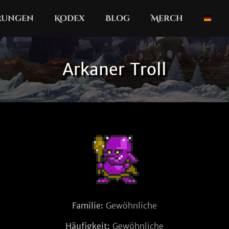
erungen
Kodex
Blog
Merch
Arkaner Troll
Familie:
Gewöhnliche
Häufigkeit:
Gewöhnliche