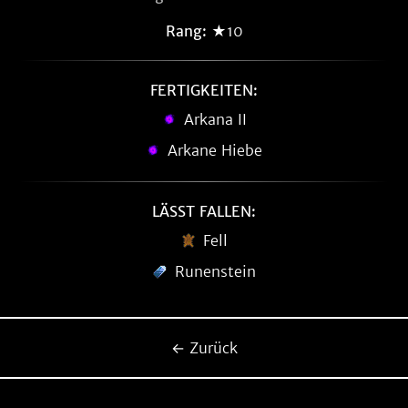
Rang:
★10
FERTIGKEITEN:
Arkana II
Arkane Hiebe
LÄSST FALLEN:
Fell
Runenstein
← Zurück