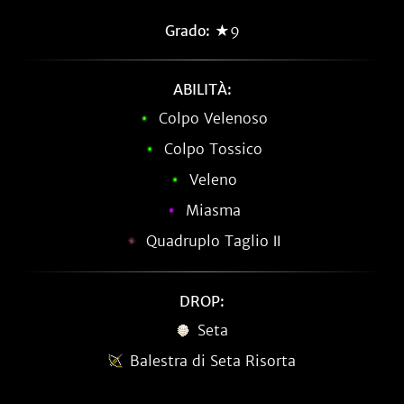
Grado:
★9
ABILITÀ:
Colpo Velenoso
Colpo Tossico
Veleno
Miasma
Quadruplo Taglio Ⅱ
DROP:
Seta
Balestra di Seta Risorta