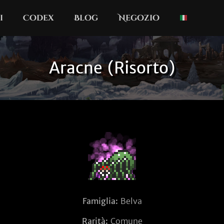
i
Codex
Blog
Negozio
Aracne (Risorto)
Famiglia:
Belva
Rarità:
Comune