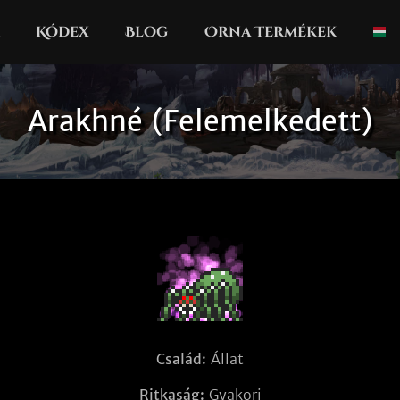
Kódex
Blog
Orna Termékek
Arakhné (Felemelkedett)
Család:
Állat
Ritkaság:
Gyakori