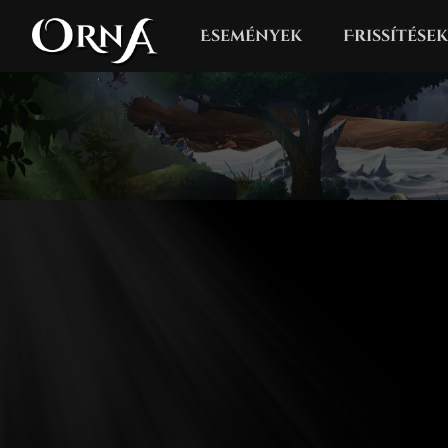
Események
Frissítések