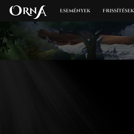
Események
Frissítések