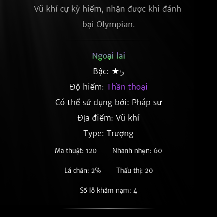
Vũ khí cự kỳ hiếm, nhận được khi đánh 
bại Olympian.
Ngoại lai
Bậc: ★5
Độ hiếm:
Thần thoại
Có thể sử dụng bởi: Pháp sư
Địa điểm: Vũ khí
Type: Trượng
Ma thuật: 120
Nhanh nhẹn: 60
Lá chắn: 2%
Thấu thị: 20
Số lỗ khảm nạm: 4