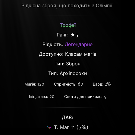
Рідкісна зброя, що походить з Олімпії.
Трофеї
Ранг: ★5
Рідкість:
Легендарне
Доступно: Класам магів
Тип: Зброя
Тип: Архіпосохи
Магія: 120
Спритність: 60
Вард: 2%
Ініціатива: 20
Слоти для прикрас: 4
ДАЄ:
Т. Маг ↑ (7%)