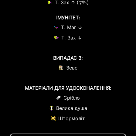
Т. Зах ↑ (7%)
ІМУНІТЕТ:
Т. Маг ↓
Т. Зах ↓
ВИПАДАЄ З:
Зевс
МАТЕРІАЛИ ДЛЯ УДОСКОНАЛЕННЯ:
Срібло
Велика душа
Штормоліт