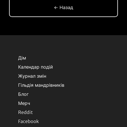
← Назад
Дім
Календар подій
Журнал змін
Гільдія мандрівників
Блог
Мерч
Reddit
Facebook