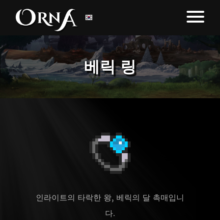
베릭 링
인라이트의 타락한 왕, 베릭의 달 촉매입니
다.