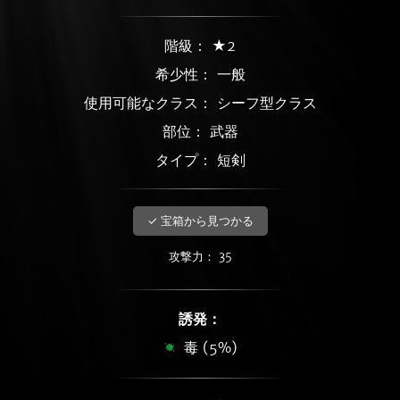
階級： ★2
希少性：
一般
使用可能なクラス： シーフ型クラス
部位： 武器
タイプ： 短剣
✓ 宝箱から見つかる
攻撃力： 35
誘発：
毒 (5%)