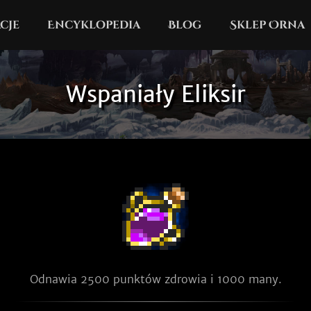
cje
Encyklopedia
Blog
Sklep Orna
Wspaniały Eliksir
Odnawia 2500 punktów zdrowia i 1000 many.