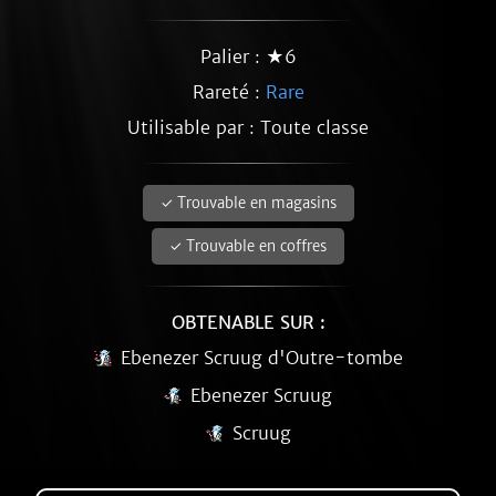
Palier : ★6
Rareté :
Rare
Utilisable par : Toute classe
✓ Trouvable en magasins
✓ Trouvable en coffres
OBTENABLE SUR :
Ebenezer Scruug d'Outre-tombe
Ebenezer Scruug
Scruug