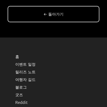
← 돌아가기
홈
이벤트 일정
릴리즈 노트
여행자 길드
블로그
굿즈
Reddit