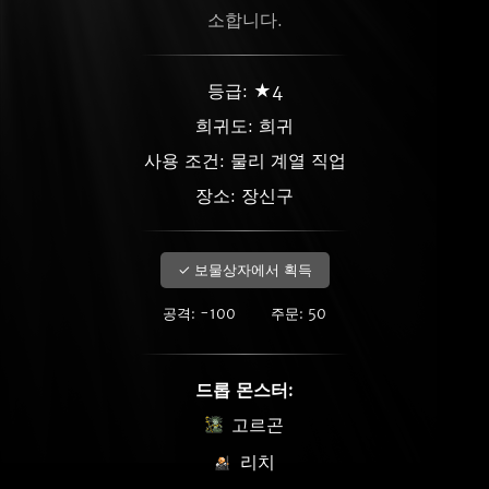
소합니다.
등급: ★4
희귀도:
희귀
사용 조건: 물리 계열 직업
장소: 장신구
✓ 보물상자에서 획득
공격: -100
주문: 50
드롭 몬스터:
고르곤
리치