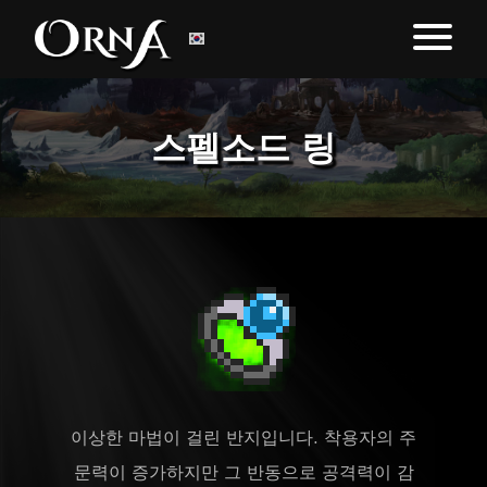
스펠소드 링
이상한 마법이 걸린 반지입니다. 착용자의 주
문력이 증가하지만 그 반동으로 공격력이 감