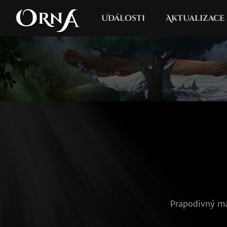
Události
Aktualizace
Prapodivný ma