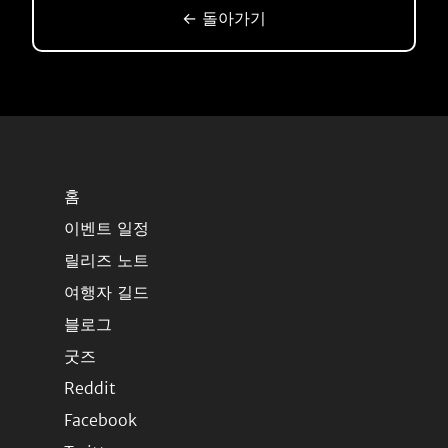
← 돌아가기
홈
이벤트 일정
릴리즈 노트
여행자 길드
블로그
굿즈
Reddit
Facebook