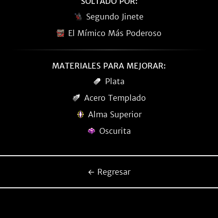
SOLTADO POR:
Segundo Jinete
El Mímico Más Poderoso
MATERIALES PARA MEJORAR:
Plata
Acero Templado
Alma Superior
Oscurita
← Regresar