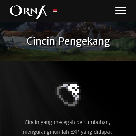
Cincin Pengekang
Cincin yang mecegah pertumbuhan, 
mengurangi jumlah EXP yang didapat 