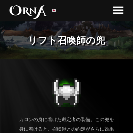
リフト召喚師の兜
カロンの身に着けた裁定者の装備。この兜を
身に着けると、召喚獣との約定がさらに効果