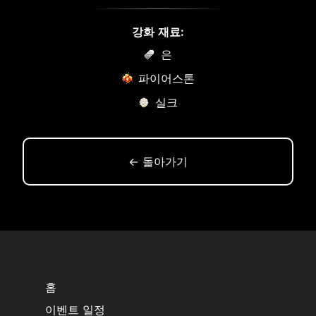
강화 재료:
은
파이어스톤
실크
← 돌아가기
홈
이벤트 일정