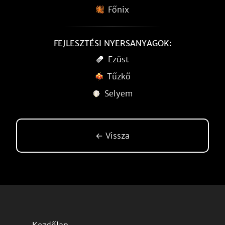
Főnix
FEJLESZTÉSI NYERSANYAGOK:
Ezüst
Tűzkő
Selyem
← Vissza