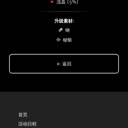
流血 (5%)
升级素材:
钢
秘银
← 返回
首页
活动日程