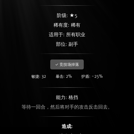
阶级: ★5
稀有度:
稀有
适用于: 所有职业
部位: 副手
✓ 竞技场掉落
敏捷: 32
暴击: 2%
护盾: -25%
能力: 格挡
等待一回合，然后将对手的攻击反击回去。
造成: