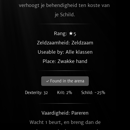
verhoogt je behendigheid ten koste van 
je Schild.
Rang: ★5
Zeldzaamheid:
Zeldzaam
Useable by: Alle klassen
Place: Zwakke hand
✓ Found in the arena
Dexterity: 32
Krit: 2%
Schild: -25%
Vaardigheid: Pareren
Wacht 1 beurt, en breng dan de