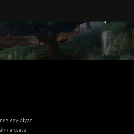
meg egy olyan 
lni a csata 