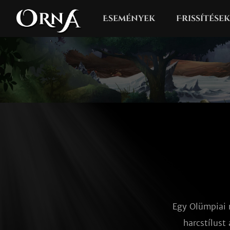
Események
Frissítések
Egy Olümpiai 
harcstílust