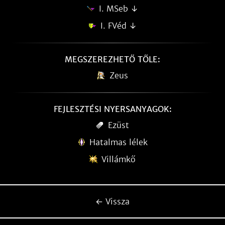
I. MSeb ↓
I. FVéd ↓
MEGSZEREZHETŐ TŐLE:
Zeus
FEJLESZTÉSI NYERSANYAGOK:
Ezüst
Hatalmas lélek
Villámkő
← Vissza