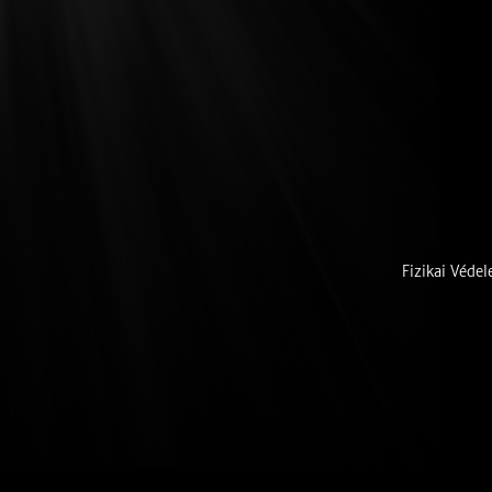
Fizikai Védel