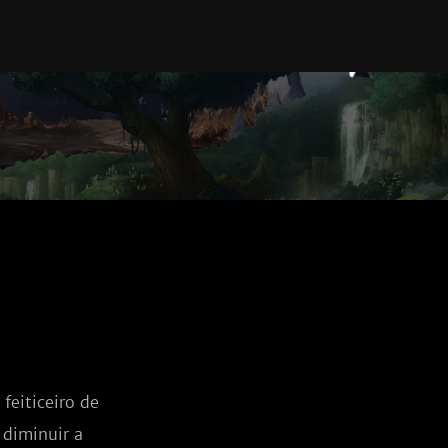
eiticeiro de 
diminuir a 