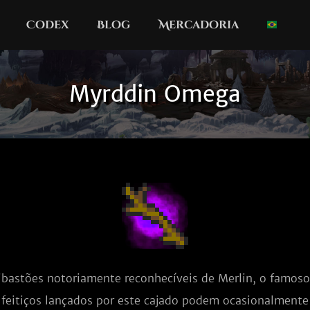
Codex
Blog
Mercadoria
Myrddin Omega
bastões notoriamente reconhecíveis de Merlin, o famoso f
 feitiços lançados por este cajado podem ocasionalmente 