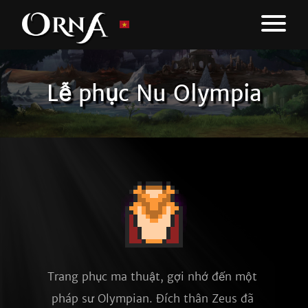
Lễ phục Nu Olympia
Trang phục ma thuật, gợi nhớ đến một 
pháp sư Olympian. Đích thân Zeus đã 