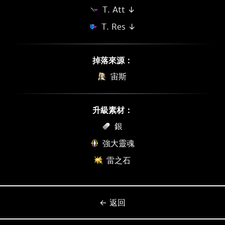
T. Att ↓
T. Res ↓
掉落來源：
宙斯
升級素材：
銀
強大靈魂
雷之石
← 返回