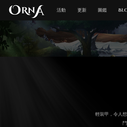
活動
更新
圖鑑
Bl
輕裝甲，令人想
鬥