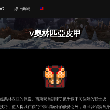
og
線上商城
ν奧林匹亞皮甲
起奧林匹亞的俠盜。宙斯親自訓練了數千個不同位階的戰士後，
技巧，使人得以在戰鬥中獲得額外的優勢之外，還可以保護自身