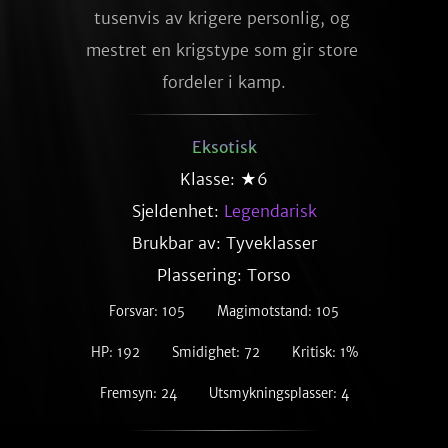
tusenvis av krigere personlig, og 
mestret en krigstype som gir store 
fordeler i kamp.
Eksotisk
Klasse: ★6
Sjeldenhet:
Legendarisk
Brukbar av: Tyveklasser
Plassering: Torso
Forsvar: 105
Magimotstand: 105
HP: 192
Smidighet: 72
Kritisk: 1%
Fremsyn: 24
Utsmykningsplasser: 4