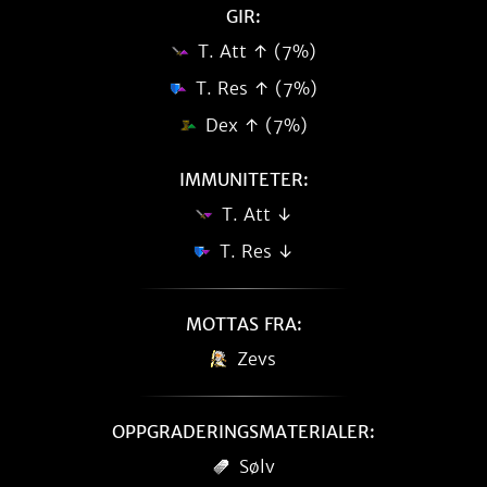
GIR:
T. Att ↑ (7%)
T. Res ↑ (7%)
Dex ↑ (7%)
IMMUNITETER:
T. Att ↓
T. Res ↓
MOTTAS FRA:
Zevs
OPPGRADERINGSMATERIALER:
Sølv