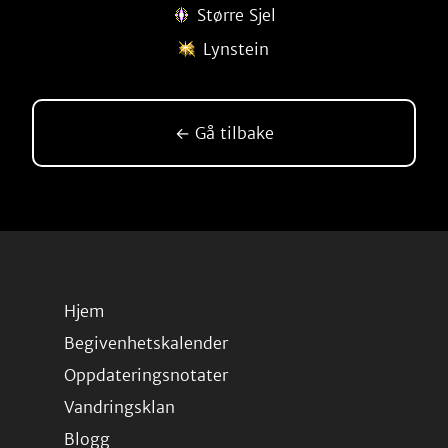
Større Sjel
Lynstein
← Gå tilbake
Hjem
Begivenhetskalender
Oppdateringsnotater
Vandringsklan
Blogg