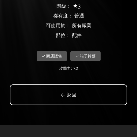
階級： ★3
稀有度：
普通
可使用於： 所有職業
部位： 配件
✓ 商店販售
✓ 箱子掉落
攻擊力: 30
← 返回