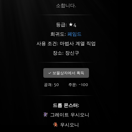
소합니다.
등급: ★4
희귀도:
페임드
사용 조건: 마법사 계열 직업
장소: 장신구
✓ 보물상자에서 획득
공격: 50
주문: -100
드롭 몬스터:
그레이트 우시오니
우시오니