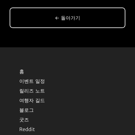
← 돌아가기
홈
이벤트 일정
릴리즈 노트
여행자 길드
블로그
굿즈
Reddit