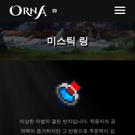
미스틱 링
이상한 마법이 걸린 반지입니다. 착용자의 공
격력이 증가하지만 그 반동으로 주문력이 감