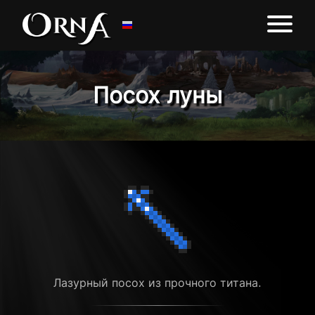
Посох луны
Лазурный посох из прочного титана.