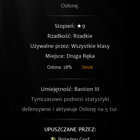
Osłonę.
Stopień: ★9
Rzadkość:
Rzadkie
Używalne przez: Wszystkie klasy
Miejsce: Druga Ręka
Osłona: 28%
Smok
Umiejętność: Bastion III
Tymczasowo podnosi statystyki
defensywne i aktywuje Osłonę na 5 tur.
UPUSZCZANE PRZEZ:
Potężny Gryf