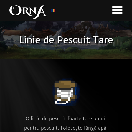
Linie de Pescuit Tare
O linie de pescuit foarte tare bună 
pentru pescuit. Folosește lăngă apă 