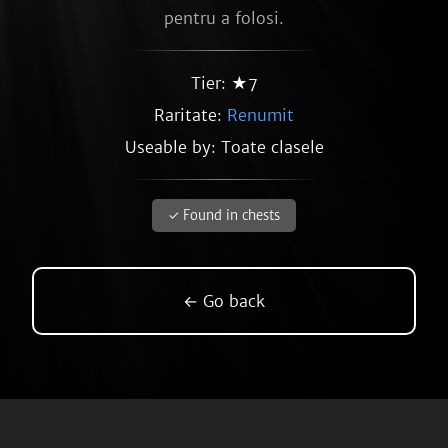
pentru a folosi.
Tier: ★7
Raritate:
Renumit
Useable by: Toate clasele
✓ Found in chests
← Go back