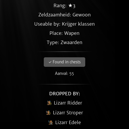
Rang: ★3
Zeldzaamheid:
Gewoon
Useable by: Krijger klassen
Place: Wapen
Type: Zwaarden
✓ Found in chests
Aanval: 55
DROPPED BY:
Lizarr Ridder
Lizarr Stroper
Lizarr Edele