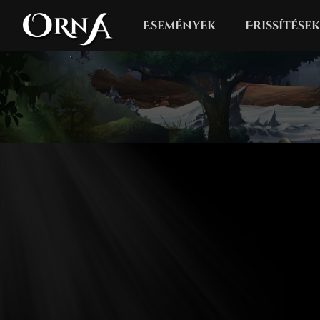
Események
Frissítések