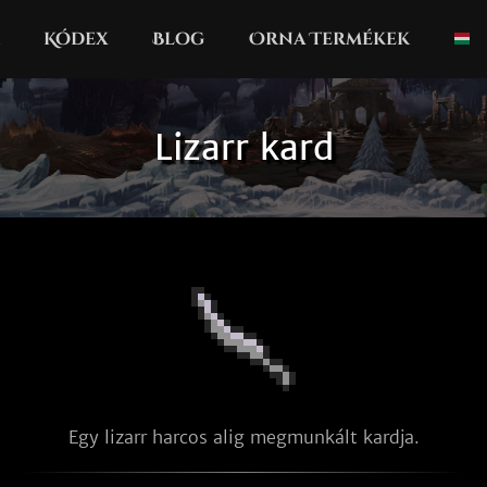
Kódex
Blog
Orna Termékek
Lizarr kard
Egy lizarr harcos alig megmunkált kardja.