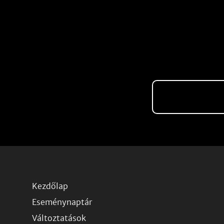
Kezdőlap
Eseménynaptár
Változtatások