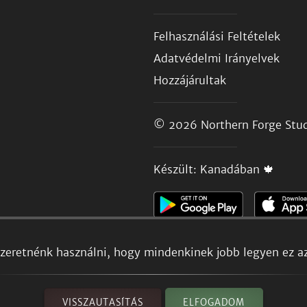
Felhasználási Feltételek
Adatvédelmi Irányelvek
Hozzájárultak
© 2026
Northern Forge Stud
Készült: Kanadában 🍁
szeretnénk használni, hogy mindenkinek jobb legyen ez a
VISSZAUTASÍTÁS
ELFOGADOM