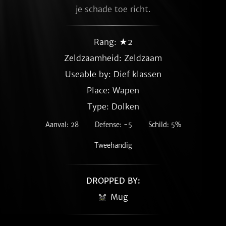
je schade toe richt.
Rang: ★2
Zeldzaamheid:
Zeldzaam
Useable by: Dief klassen
Place: Wapen
Type: Dolken
Aanval: 28
Defense: -5
Schild: 5%
Tweehandig
DROPPED BY:
Mug