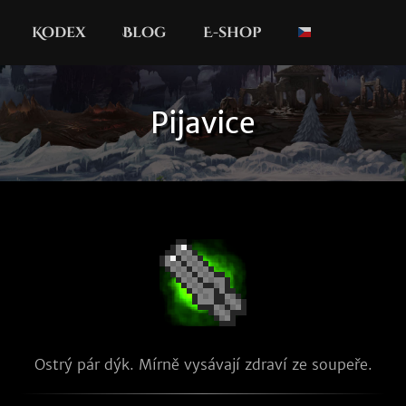
Kodex
Blog
E-shop
Pijavice
Ostrý pár dýk. Mírně vysávají zdraví ze soupeře.