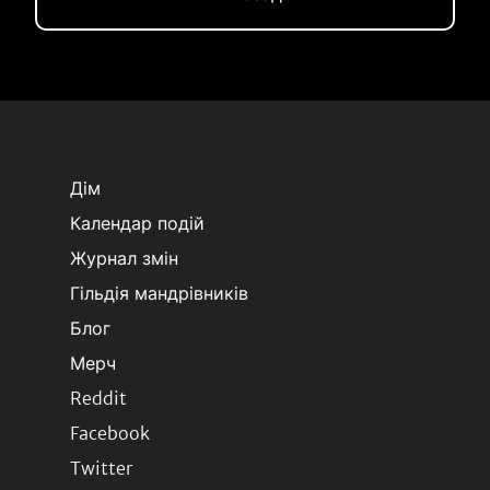
Дім
Календар подій
Журнал змін
Гільдія мандрівників
Блог
Мерч
Reddit
Facebook
Twitter