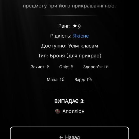
предмету при його прикрашанні нею.
Ранг: ★9
Рідкість:
Якісне
Доступно: Усім класам
Тип: Броня (для прикрас)
Захист: 8
Опір: 8
Здоров'я: 16
Мана: 16
Вард: 1%
ВИПАДАЄ З:
Аполліон
← Назад