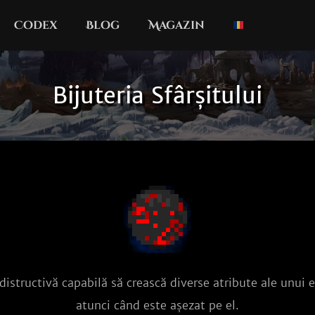
Codex
Blog
Magazin
Bijuteria Sfârșitului
 distructivă capabilă să crească diverse atribute ale unui 
atunci când este așezat pe el.