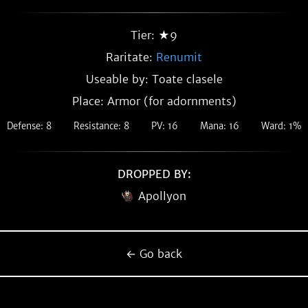
Tier: ★9
Raritate:
Renumit
Useable by: Toate clasele
Place: Armor (for adornments)
Defense: 8
Resistance: 8
PV: 16
Mana: 16
Ward: 1%
DROPPED BY:
Apollyon
← Go back