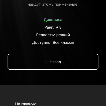
найдут этому применение.
Диковина
Ранг: ★8
Редкость:
редкий
Доступно: Все классы
← Назад
На главную