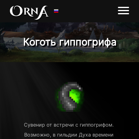
Коготь гиппогрифа
Сувенир от встречи с гиппогрифом. 
Возможно, в гильдии Духа времени 