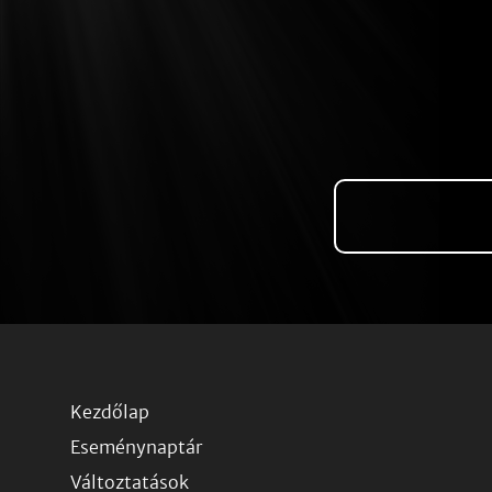
Kezdőlap
Eseménynaptár
Változtatások