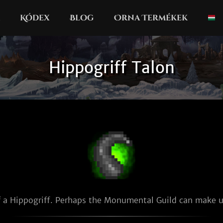
Kódex
Blog
Orna Termékek
Hippogriff Talon
f a Hippogriff. Perhaps the Monumental Guild can make us