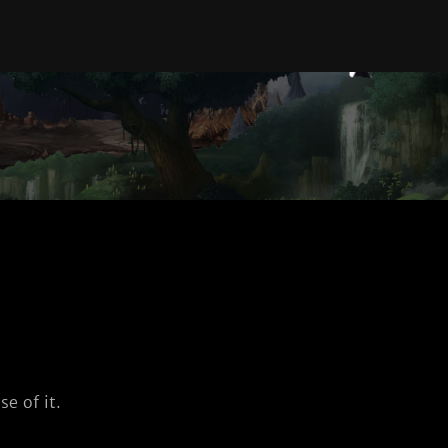
e of it.