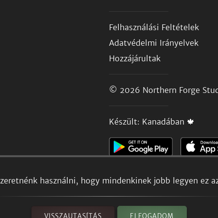
Felhasználási Feltételek
Adatvédelmi Irányelvek
Hozzájárultak
© 2026
Northern Forge Stud
Készült: Kanadában 🍁
szeretnénk használni, hogy mindenkinek jobb legyen ez a
VISSZAUTASÍTÁS
ELFOGADOM