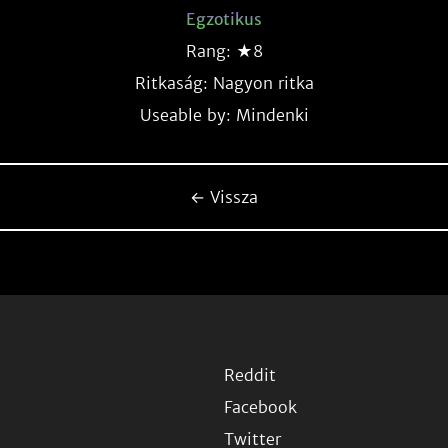
Egzotikus
Rang: ★8
Ritkaság:
Nagyon ritka
Useable by: Mindenki
← Vissza
Reddit
Facebook
Twitter