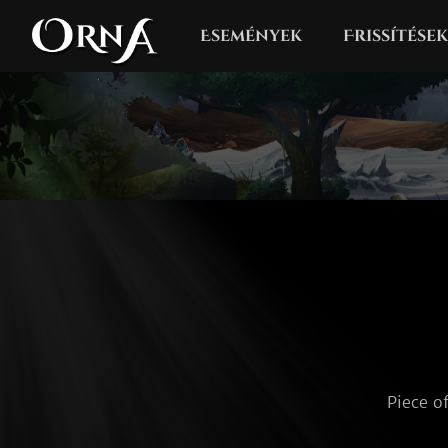
Események
Frissítések
Piece o