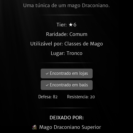
Uma túnica de um mago Draconiano.
Tier: ★6
Raridade:
Comum
Utilizável por: Classes de Mago
Lugar: Tronco
✓ Encontrado em lojas
✓ Encontrado em baús
Defesa: 82
Resistencia: 20
DEIXADO POR:
Mago Draconiano Superior