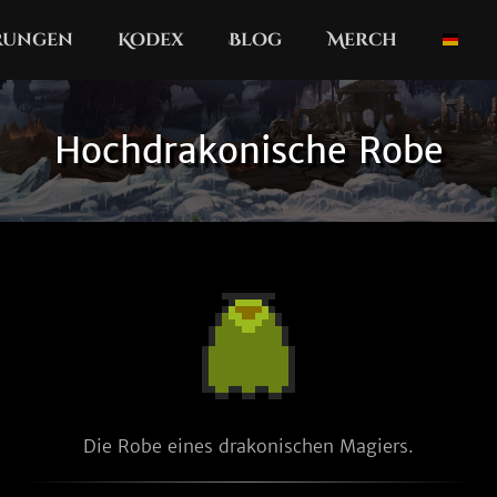
erungen
Kodex
Blog
Merch
Hochdrakonische Robe
Die Robe eines drakonischen Magiers.