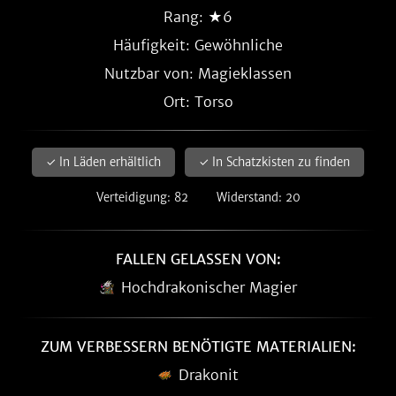
Rang: ★6
Häufigkeit:
Gewöhnliche
Nutzbar von: Magieklassen
Ort: Torso
✓ In Läden erhältlich
✓ In Schatzkisten zu finden
Verteidigung: 82
Widerstand: 20
FALLEN GELASSEN VON:
Hochdrakonischer Magier
ZUM VERBESSERN BENÖTIGTE MATERIALIEN:
Drakonit