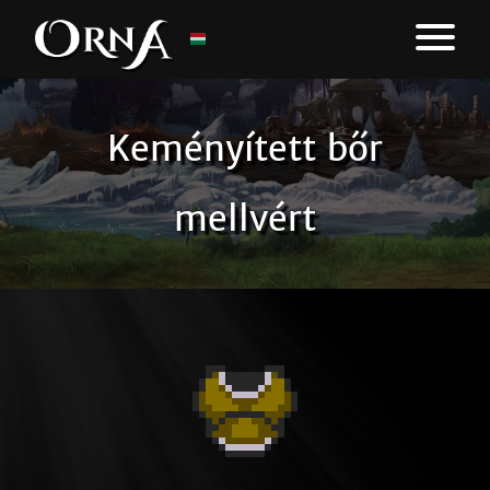
Keményített bőr
mellvért