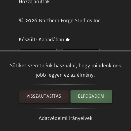
Hozzájárultak
© 2026
Northern Forge Studios Inc
Készült: Kanadában 🍁
Sütiket szeretnénk használni, hogy mindenkinek
jobb legyen ez az élmény.
VISSZAUTASÍTÁS
ELFOGADOM
Adatvédelmi Irányelvek