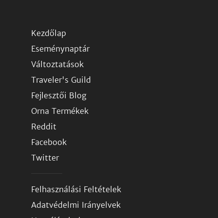
Kezdőlap
Eseménynaptár
Változtatások
Traveler's Guild
Fejlesztői Blog
Orna Termékek
Reddit
Facebook
Twitter
Felhasználási Feltételek
Adatvédelmi Irányelvek