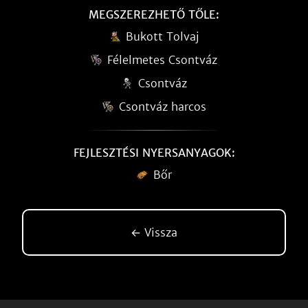
MEGSZEREZHETŐ TŐLE:
Bukott Tolvaj
Félelmetes Csontváz
Csontváz
Csontváz harcos
FEJLESZTÉSI NYERSANYAGOK:
Bőr
← Vissza