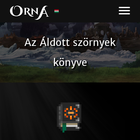
Az Áldott szörnyek
könyve