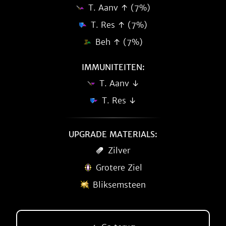
T. Aanv ↑ (7%)
T. Res ↑ (7%)
Beh ↑ (7%)
IMMUNITEITEN:
T. Aanv ↓
T. Res ↓
UPGRADE MATERIALS:
Zilver
Grotere Ziel
Bliksemsteen