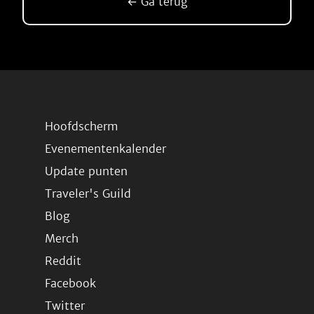
← Ga terug
Hoofdscherm
Evenementenkalender
Update punten
Traveler's Guild
Blog
Merch
Reddit
Facebook
Twitter