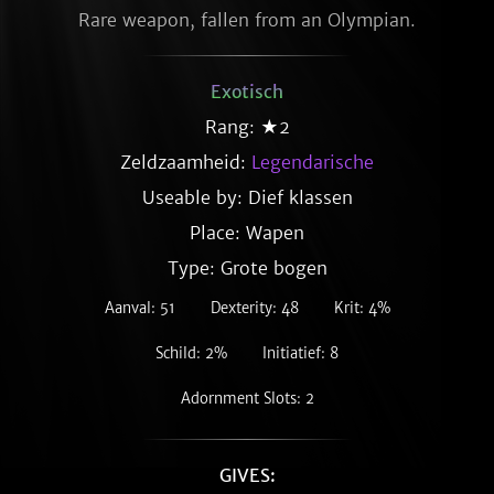
Rare weapon, fallen from an Olympian.
Exotisch
Rang: ★2
Zeldzaamheid:
Legendarische
Useable by: Dief klassen
Place: Wapen
Type: Grote bogen
Aanval: 51
Dexterity: 48
Krit: 4%
Schild: 2%
Initiatief: 8
Adornment Slots: 2
GIVES: