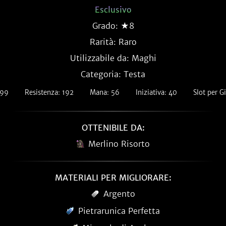
Esclusivo
Grado: ★8
Rarità:
Raro
Utilizzabile da: Maghi
Categoria: Testa
 99
Resistenza: 192
Mana: 56
Iniziativa: 40
Slot per Gi
OTTENIBILE DA:
Merlino Risorto
MATERIALI PER MIGLIORARE:
Argento
Pietrarunica Perfetta