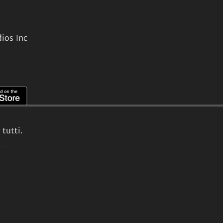
ios Inc
tutti.