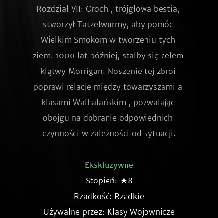
Rozdział VII: Orochi, trójgłowa bestia, 
stworzył Tatzelwurmy, aby pomóc 
Wielkim Smokom w tworzeniu tych 
ziem. 1000 lat później, stałby się celem 
klątwy Morrigan. Noszenie tej zbroi 
poprawi relacje między towarzyszami a 
klasami Walhalańskimi, pozwalając 
obojgu na dobranie odpowiednich 
czynności w zależności od sytuacji.
Ekskluzywne
Stopień: ★8
Rzadkość:
Rzadkie
Używalne przez: Klasy Wojownicze