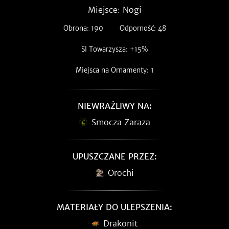
Miejsce: Nogi
Obrona: 190
Odporność: 48
SI Towarzysza: +15%
Miejsca na Ornamenty: 1
NIEWRAŻLIWY NA:
Smocza Zaraza
UPUSZCZANE PRZEZ:
Orochi
MATERIAŁY DO ULEPSZENIA:
Drakonit