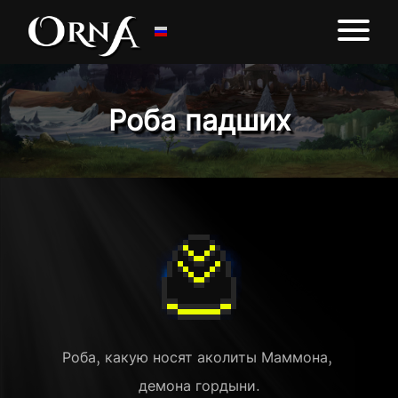
Роба падших
Роба, какую носят аколиты Маммона, 
демона гордыни.