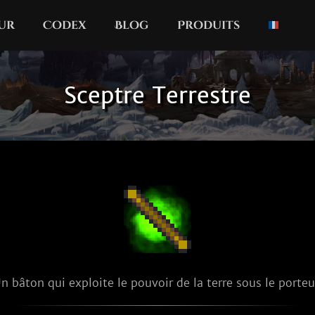
our
Codex
Blog
Produits
Sceptre Terrestre
n bâton qui exploite le pouvoir de la terre sous le porteu