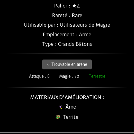
Palier : ★4
Rareté :
Rare
Utilisable par : Utilisateurs de Magie
Emplacement : Arme
Type : Grands Bâtons
✓ Trouvable en arène
Attaque : 8
Magie : 70
Terrestre
MATÉRIAUX D'AMÉLIORATION :
Âme
Territe