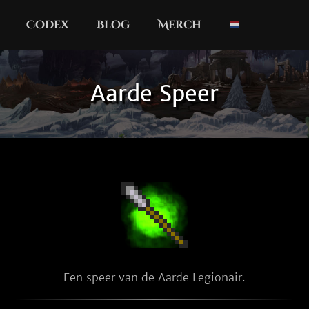
Codex
Blog
Merch
Aarde Speer
Een speer van de Aarde Legionair.