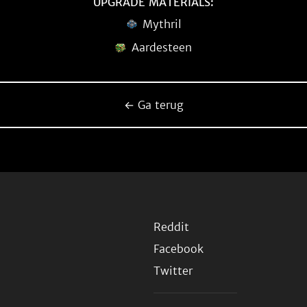
UPGRADE MATERIALS:
Mythril
Aardesteen
← Ga terug
Reddit
Facebook
Twitter