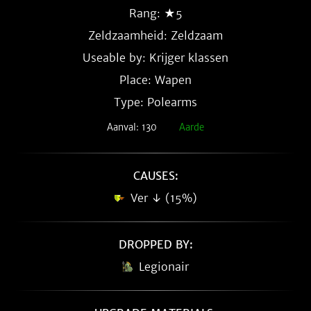
Rang: ★5
Zeldzaamheid:
Zeldzaam
Useable by: Krijger klassen
Place: Wapen
Type: Polearms
Aanval: 130
Aarde
CAUSES:
Ver ↓ (15%)
DROPPED BY:
Legionair