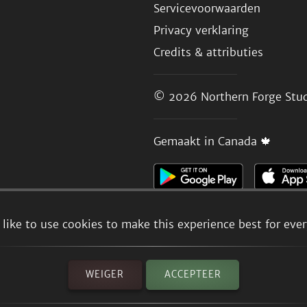
Servicevoorwaarden
Privacy verklaring
Credits & attributies
© 2026
Northern Forge Stud
Gemaakt in Canada 🍁
like to use cookies to make this experience best for eve
WEIGER
ACCEPTEER